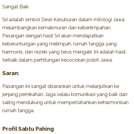
Sangat Baik
Sri adalah simbol Dewi Kesuburan dalam mitologi Jawa,
melambangkan kemakmuran dan keberlimpahan.
Pasangan dengan hasil Sri akan mendapatkan
keberuntungan yang melimpah, rumah tangga yang
harmonis, dan rezeki yang terus mengalir. Ini adalah hasil
terbaik dalam perhitungan kecocokan jodoh Jawa.
Saran:
Pasangan ini sangat disarankan untuk melanjutkan ke
jenjang pernikahan. Jaga selalu komunikasi yang baik dan
saling mendukung untuk mempertahankan keharmonisan
rumah tangga.
Profil
Sabtu Pahing