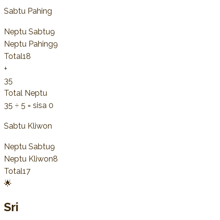
Sabtu Pahing
Neptu
Sabtu
9
Neptu
Pahing
9
Total
18
+
35
Total Neptu
35
÷ 5 = sisa
0
Sabtu Kliwon
Neptu
Sabtu
9
Neptu
Kliwon
8
Total
17
🌟
Sri