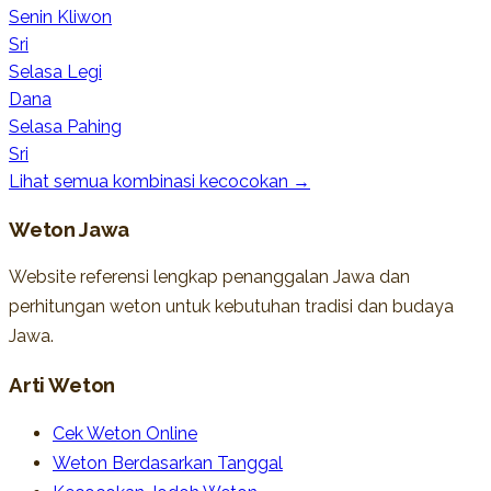
Senin Kliwon
Sri
Selasa Legi
Dana
Selasa Pahing
Sri
Lihat semua kombinasi kecocokan →
Weton Jawa
Website referensi lengkap penanggalan Jawa dan
perhitungan weton untuk kebutuhan tradisi dan budaya
Jawa.
Arti Weton
Cek Weton Online
Weton Berdasarkan Tanggal