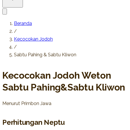
Beranda
/
Kecocokan Jodoh
/
Sabtu Pahing
&
Sabtu Kliwon
Kecocokan Jodoh Weton
Sabtu Pahing
&
Sabtu Kliwon
Menurut Primbon Jawa
Perhitungan Neptu