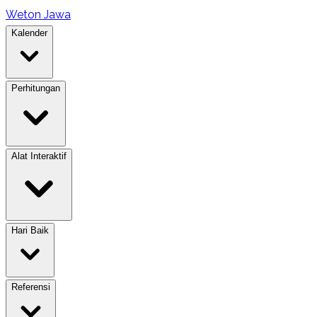
Weton Jawa
Kalender
Perhitungan
Alat Interaktif
Hari Baik
Referensi