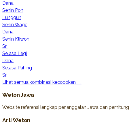
Dana
Senin Pon
Lungguh
Senin Wage
Dana
Senin Kliwon
Sri
Selasa Legi
Dana
Selasa Pahing
Sri
Lihat semua kombinasi kecocokan →
Weton Jawa
Website referensi lengkap penanggalan Jawa dan perhitung
Arti Weton