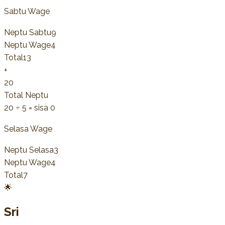
Sabtu Wage
Neptu
Sabtu
9
Neptu
Wage
4
Total
13
+
20
Total Neptu
20
÷ 5 = sisa
0
Selasa Wage
Neptu
Selasa
3
Neptu
Wage
4
Total
7
🌟
Sri