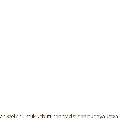
an weton untuk kebutuhan tradisi dan budaya Jawa.