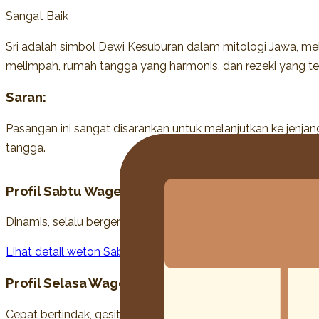
Sangat Baik
Sri adalah simbol Dewi Kesuburan dalam mitologi Jawa, 
melimpah, rumah tangga yang harmonis, dan rezeki yang teru
Saran:
Pasangan ini sangat disarankan untuk melanjutkan ke jenj
tangga.
Profil
Sabtu Wage
Dinamis, selalu bergerak maju, dan memiliki semangat pem
Lihat detail weton
Sabtu Wage
→
Profil
Selasa Wage
Cepat bertindak, gesit, dan memiliki kemampuan adaptasi ya