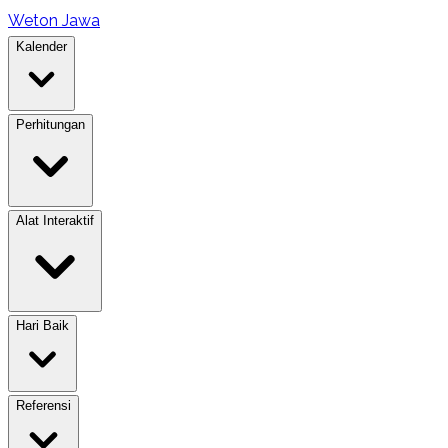
Weton Jawa
Kalender
Perhitungan
Alat Interaktif
Hari Baik
Referensi