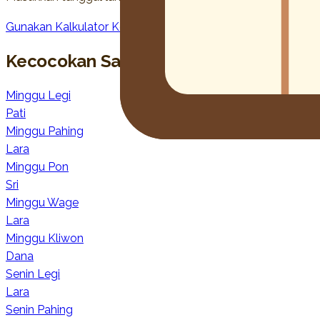
Gunakan Kalkulator Kecocokan →
Kecocokan
Sabtu Wage
dengan Weton
Minggu Legi
Pati
Minggu Pahing
Lara
Minggu Pon
Sri
Minggu Wage
Lara
Minggu Kliwon
Dana
Senin Legi
Lara
Senin Pahing