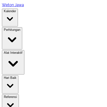
Weton Jawa
Kalender
Perhitungan
Alat Interaktif
Hari Baik
Referensi