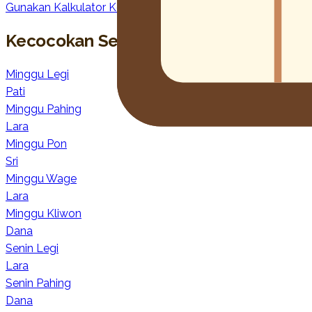
Gunakan Kalkulator Kecocokan →
Kecocokan
Senin Wage
dengan Weton
Minggu Legi
Pati
Minggu Pahing
Lara
Minggu Pon
Sri
Minggu Wage
Lara
Minggu Kliwon
Dana
Senin Legi
Lara
Senin Pahing
Dana