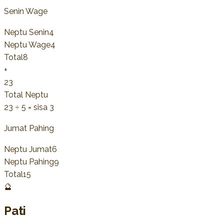
Senin Wage
Neptu
Senin
4
Neptu
Wage
4
Total
8
+
23
Total Neptu
23
÷ 5 = sisa
3
Jumat Pahing
Neptu
Jumat
6
Neptu
Pahing
9
Total
15
🔮
Pati