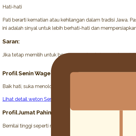
Hati-hati
Pati berarti kematian atau kehilangan dalam tradisi Jawa. 
ini adalah sinyal untuk lebih berhati-hati dan mempersiapka
Saran:
Jika tetap memilih untuk bersama, perkuat dengan doa, niat
Profil
Senin Wage
Baik hati, suka menolong, dan memiliki sifat penyayang yang
Lihat detail weton
Senin Wage
→
Profil
Jumat Pahing
Bernilai tinggi seperti mutiara, bijaksana, dan menjadi perm