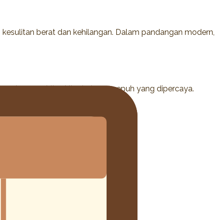
api kesulitan berat dan kehilangan. Dalam pandangan modern,
ga dengan ahli spiritual atau sesepuh yang dipercaya.