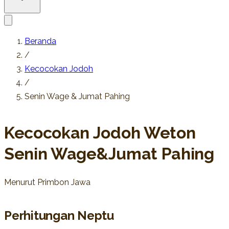
Beranda
/
Kecocokan Jodoh
/
Senin Wage
&
Jumat Pahing
Kecocokan Jodoh Weton
Senin Wage
&
Jumat Pahing
Menurut Primbon Jawa
Perhitungan Neptu