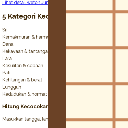
Lihat detail weton
Jumat Pahing
→
5 Kategori Kecocokan Jodoh
Sri
Kemakmuran & harmoni
Dana
Kekayaan & tantangan
Lara
Kesulitan & cobaan
Pati
Kehilangan & berat
Lungguh
Kedudukan & hormat
Hitung Kecocokan Berdasarkan Tanggal Lahir
Masukkan tanggal lahir langsung dan sistem akan otomati