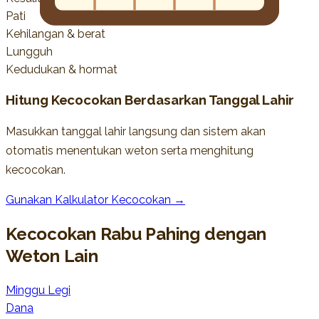
Pati
Kehilangan & berat
Lungguh
Kedudukan & hormat
Hitung Kecocokan Berdasarkan Tanggal Lahir
Masukkan tanggal lahir langsung dan sistem akan
otomatis menentukan weton serta menghitung
kecocokan.
Gunakan Kalkulator Kecocokan →
Kecocokan
Rabu Pahing
dengan
Weton Lain
Minggu Legi
Dana